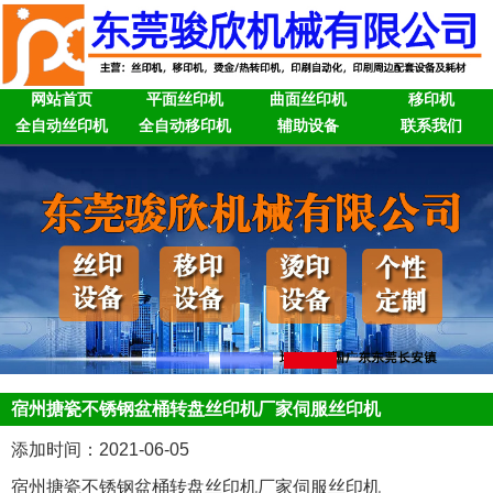
网站首页
平面丝印机
曲面丝印机
移印机
全自动丝印机
全自动移印机
辅助设备
联系我们
宿州搪瓷不锈钢盆桶转盘丝印机厂家伺服丝印机
添加时间：2021-06-05
宿州搪瓷不锈钢盆桶转盘丝印机厂家伺服丝印机