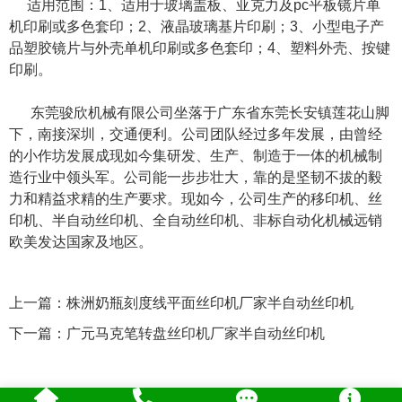
适用范围：1、适用于玻璃盖板、亚克力及pc平板镜片单
机印刷或多色套印；2、液晶玻璃基片印刷；3、小型电子产
品塑胶镜片与外壳单机印刷或多色套印；4、塑料外壳、按键
印刷。
东莞骏欣机械有限公司坐落于广东省东莞长安镇莲花山脚
下，南接深圳，交通便利。公司团队经过多年发展，由曾经
的小作坊发展成现如今集研发、生产、制造于一体的机械制
造行业中领头军。公司能一步步壮大，靠的是坚韧不拔的毅
力和精益求精的生产要求。现如今，公司生产的移印机、丝
印机、半自动丝印机、全自动丝印机、非标自动化机械远销
欧美发达国家及地区。
上一篇：
株洲奶瓶刻度线平面丝印机厂家半自动丝印机
下一篇：
广元马克笔转盘丝印机厂家半自动丝印机