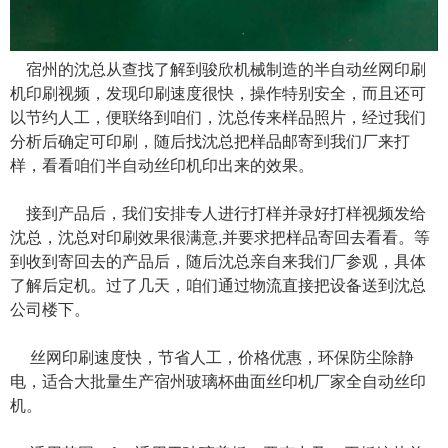
宿州的沈总从查找了解到骏欣机械制造的半自动丝网印刷
机印刷视频，发现印刷速度很快，操作特别安全，而且还可
以节约人工，便联络到咱们，沈总传来样品照片，经过我们
分析后确定可印刷，随后找沈总把样品邮寄到我们厂来打
样，看看咱们半自动丝印机印出来的效果。
接到产品后，我们安排专人进行打样并录好打样视频发给
沈总，沈总对印刷效果很满意,并要求把样品寄回去看看。等
到收到寄回去的产品后，随后沈总亲自来我们厂参观，具体
了解后定机。过了几天，咱们通过物流直接把设备送到沈总
公司楼下。
丝网印刷速度快，节省人工，价格优惠，环保防尘除静
电，适合大批量生产宿州玻璃杯曲面丝印机厂家全自动丝印
机。