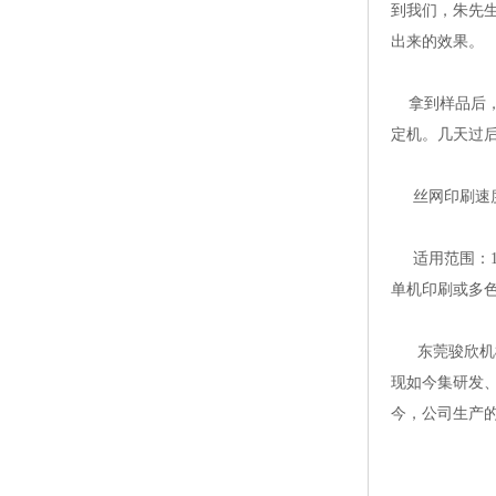
到我们，朱先
出来的效果。
拿到样品后，
定机。几天过
丝网印刷速度
适用范围：1
单机印刷或多
东莞骏欣机械
现如今集研发
今，公司生产