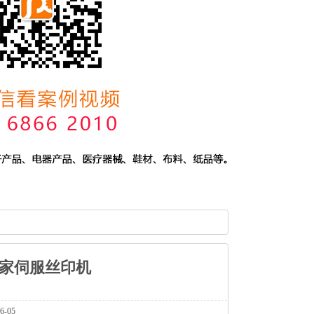
家伺服丝印机
-05