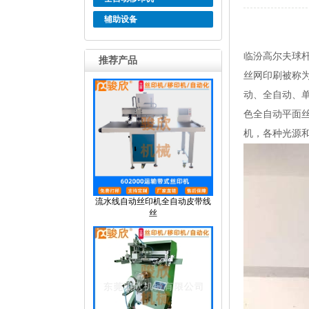
辅助设备
临汾高尔夫球
推荐产品
丝网印刷被称为
动、全自动、
色全自动平面
机，各种光源
流水线自动丝印机全自动皮带线
丝