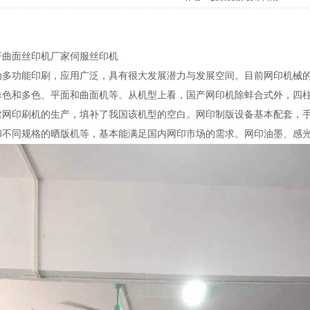
杆曲面丝印机厂家伺服丝印机
多功能印刷，应用广泛，具有很大发展潜力与发展空间。目前网印机械的产
单色和多色、平面和曲面机等。从机型上看，国产网印机除蚌合式外，四
丝网印刷机的生产，填补了我国该机型的空白。网印制版设备基本配套，
和不同规格的晒版机等，基本能满足国内网印市场的需求。网印油墨、感