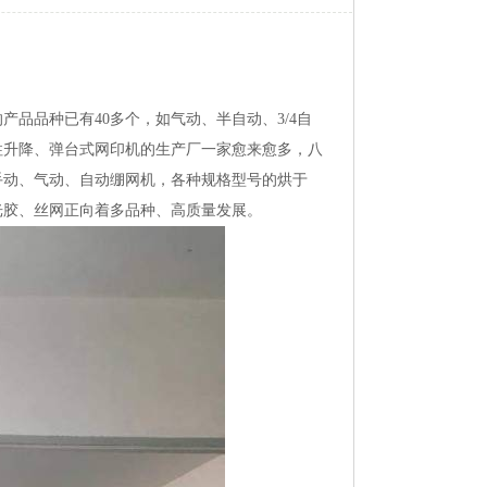
品品种已有40多个，如气动、半自动、3/4自
柱升降、弹台式网印机的生产厂一家愈来愈多，八
手动、气动、自动绷网机，各种规格型号的烘于
光胶、丝网正向着多品种、高质量发展。