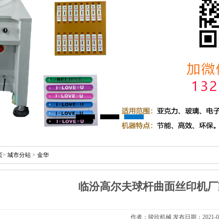
页
>
城市分站
>
金华
临汾高尔夫球杆曲面丝印机厂
作者：骏欣机械发布日期：2021-06