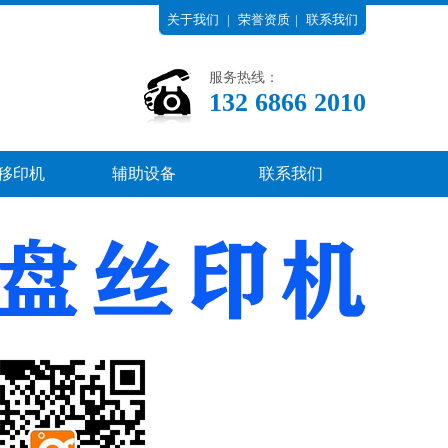
关于我们
|
荣誉资质
|
联系我们
服务热线：
13268662010
移印机
辅助设备
联系我们