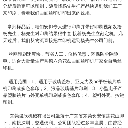
分析后确定可以印刷，随后找杨先生把产品快递到我们工厂
来印刷，看看我们曲面丝印机印出来的效果。
拿到样品后，咱们安排专人进行印刷并录好印刷视频发给
杨先生，杨先生对印刷结果很中意,接着杨先生立刻定机。几
天过后，我们从物流直接把丝印机运到杨先生公司门前。
丝网印刷速度快，节省人工，价格优惠，环保防尘除静
电，适合大批量生产常德六角花盆曲面丝印机厂家全自动丝
印机。
适用范围：1、适用于玻璃盖板、亚克力及pc平板镜片单
机印刷或多色套印；2、液晶玻璃基片印刷；3、小型电子产
品塑胶镜片与外壳单机印刷或多色套印；4、塑料外壳、按键
印刷。
东莞骏欣机械有限公司坐落于广东省东莞长安镇莲花山脚
下，南接深圳，交通便利。公司团队经过多年发展，由曾经