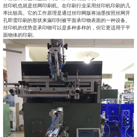
丝印机也就是丝网印刷机。在印刷行业采用丝印机印刷的几
率比较高。它的工作原理是通过丝印网版将油墨按照丝网开
孔即需印刷的形状来漏印到被平面承印物表面的一种设备。
丝印机的优势是承印物可以是多种多样的，但它更适用于平
面物体的印刷。
1
2
3