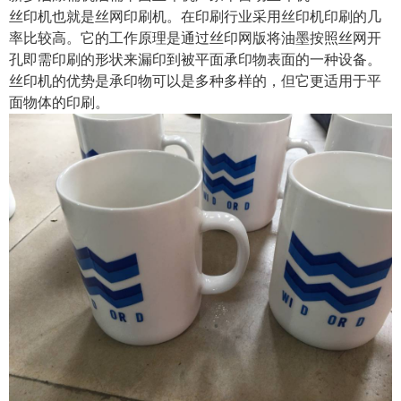
丝印机也就是丝网印刷机。在印刷行业采用丝印机印刷的几
率比较高。它的工作原理是通过丝印网版将油墨按照丝网开
孔即需印刷的形状来漏印到被平面承印物表面的一种设备。
丝印机的优势是承印物可以是多种多样的，但它更适用于平
面物体的印刷。
1
2
3