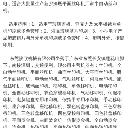
电，适合大批量生产新乡酒瓶平面丝印机厂家半自动丝印
机。
适用范围：1、适用于玻璃盖板、亚克力及pc平板镜片单
机印刷或多色套印；2、液晶玻璃基片印刷；3、小型电子产
品塑胶镜片与外壳单机印刷或多色套印；4、塑料外壳、按键
印刷。
东莞骏欣机械有限公司坐落于广东省东莞长安镇莲花山脚
下，南接深圳，交通便利。现公司主营机器有：丝印机、全
自动丝印机、平面丝印机、曲面丝印机、大平面丝印机、吸
气平面丝印机、电动丝印机、气动丝印机、伺服丝印机、跑
台丝印机、玻璃丝印机、移印机、单色移印机、电动移印
机、全自动移印机、双色穿梭移印机、气动移印机、伺服移
印机、电脑键盘专用移印机、假指甲专用移印机、手动移印
机、座台移印机、座地移印机、双色转盘移印机、三色穿梭
移印机、三色转盘移印机、四色穿梭移印机、四色转盘移印
机、平面烫金机、曲面烫金机、仿形烫金机、全自动烫金
机、烫金机、热转印机、平面热转印机、曲面热转印机等。