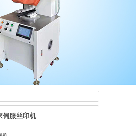
家伺服丝印机
-05