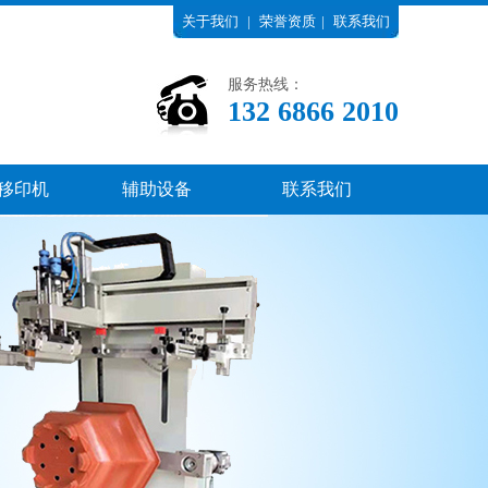
关于我们
|
荣誉资质
|
联系我们
服务热线：
13268662010
移印机
辅助设备
联系我们