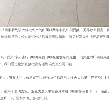
从搜索看到骏欣机械生产的曲面丝网印刷机印刷视频，觉得效率很高，操
生传来样品图，经过咱们分析后肯定可以印刷，随后找冯先生把产品寄到
咱们安排专人进行印刷并录好印刷视频发给冯先生，冯先生对印刷结果很
后，我们通过物流直接把设备运到冯先生公司门前。
快，节省人工，价格优惠，环保防尘除静电，适合大批量生产河池注射
、适用于玻璃盖板、亚克力及pc平板镜片单机印刷或多色套印；2、液晶
色套印；4、塑料外壳、按键印刷。