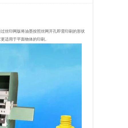
通过丝印网版将油墨按照丝网开孔即需印刷的形状
它更适用于平面物体的印刷。