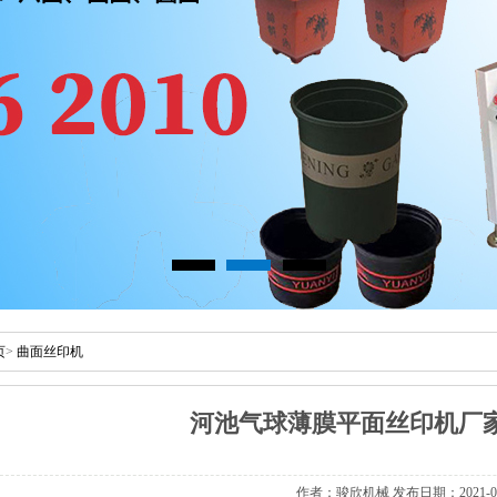
页
>
曲面丝印机
河池气球薄膜平面丝印机厂
作者：骏欣机械发布日期：2021-06