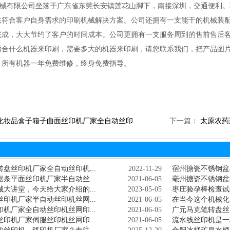
有限公司坐落于广东省东莞长安镇莲花山脚下，南接深圳，交通便利。
供符合客户自身需求的印刷机械解决方案。公司还拥有一支能干的机械装配
完成，大大节约了客户的时间成本。公司更拥有一支服务周到的售前售后
适合什么机器来印刷，需要多大的机器来印刷，请您联系我们，把产品图
，所有机器一年免费维修，终身免费指导。
化妆品盒子箱子曲面丝印机厂家全自动丝印
下一篇：
太原农药
盘丝印机厂家全自动丝印机...
2022-11-29
宿州搪瓷不锈钢盆
条平面丝印机厂家半自动丝...
2021-06-05
亳州搪瓷不锈钢盆
大讲堂，今天给大家介绍的...
2023-05-05
枣庄验孕棒检查试
印机厂家半自动丝印机丝网...
2021-06-05
在当今这个机械化
机厂家全自动丝印机丝网印...
2021-06-05
广元马克笔转盘丝
印机厂家伺服丝印机丝网印...
2021-06-05
流水线丝印机是一