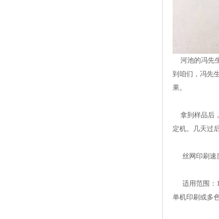
河池的冯先生
到咱们，冯先
果。
拿到样品后，
定机。几天过
丝网印刷速度
适用范围：1
单机印刷或多