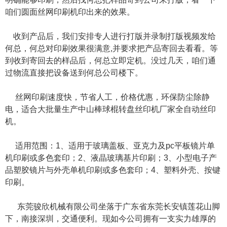
咱们圆面丝网印刷机印出来的效果。
收到产品后，我们安排专人进行打版并录制打版视频发给
何总，何总对印刷效果很满意,并要求把产品寄回去看看。等
到收到寄回去的样品后，何总立即定机。没过几天，咱们通
过物流直接把设备送到何总公司楼下。
丝网印刷速度快，节省人工，价格优惠，环保防尘除静
电，适合大批量生产中山棒球棍转盘丝印机厂家全自动丝印
机。
适用范围：1、适用于玻璃盖板、亚克力及pc平板镜片单
机印刷或多色套印；2、液晶玻璃基片印刷；3、小型电子产
品塑胶镜片与外壳单机印刷或多色套印；4、塑料外壳、按键
印刷。
东莞骏欣机械有限公司坐落于广东省东莞长安镇莲花山脚
下，南接深圳，交通便利。现如今公司拥有一支实力雄厚的