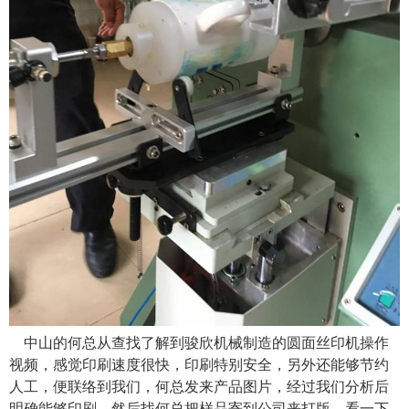
中山的何总从查找了解到骏欣机械制造的圆面丝印机操作
视频，感觉印刷速度很快，印刷特别安全，另外还能够节约
人工，便联络到我们，何总发来产品图片，经过我们分析后
明确能够印刷，然后找何总把样品寄到公司来打版，看一下