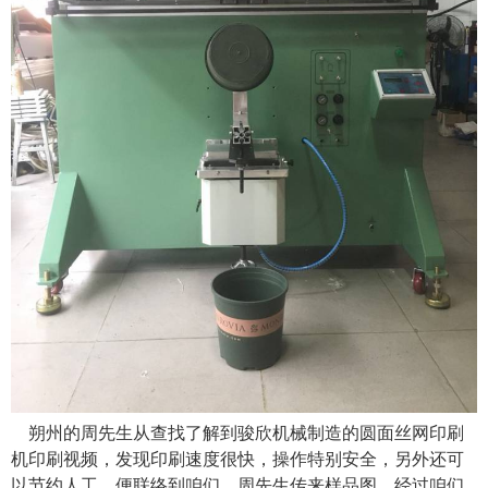
朔州的周先生从查找了解到骏欣机械制造的圆面丝网印刷
机印刷视频，发现印刷速度很快，操作特别安全，另外还可
以节约人工，便联络到咱们，周先生传来样品图，经过咱们