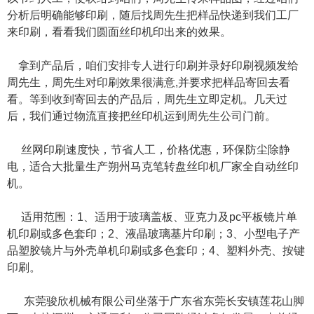
分析后明确能够印刷，随后找周先生把样品快递到我们工厂
来印刷，看看我们圆面丝印机印出来的效果。
拿到产品后，咱们安排专人进行印刷并录好印刷视频发给
周先生，周先生对印刷效果很满意,并要求把样品寄回去看
看。等到收到寄回去的产品后，周先生立即定机。几天过
后，我们通过物流直接把丝印机运到周先生公司门前。
丝网印刷速度快，节省人工，价格优惠，环保防尘除静
电，适合大批量生产朔州马克笔转盘丝印机厂家全自动丝印
机。
适用范围：1、适用于玻璃盖板、亚克力及pc平板镜片单
机印刷或多色套印；2、液晶玻璃基片印刷；3、小型电子产
品塑胶镜片与外壳单机印刷或多色套印；4、塑料外壳、按键
印刷。
东莞骏欣机械有限公司坐落于广东省东莞长安镇莲花山脚