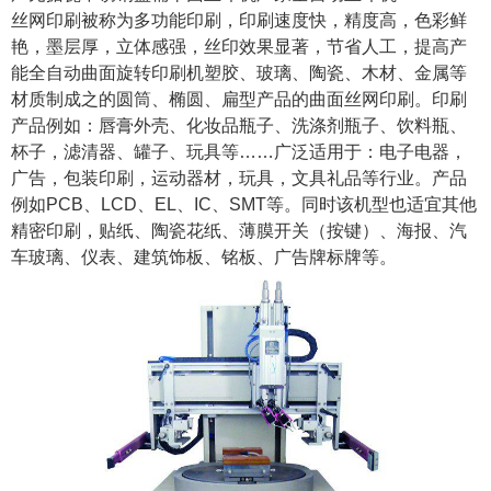
丝网印刷被称为多功能印刷，印刷速度快，精度高，色彩鲜
艳，墨层厚，立体感强，丝印效果显著，节省人工，提高产
能全自动曲面旋转印刷机塑胶、玻璃、陶瓷、木材、金属等
材质制成之的圆筒、椭圆、扁型产品的曲面丝网印刷。印刷
产品例如：唇膏外壳、化妆品瓶子、洗涤剂瓶子、饮料瓶、
杯子，滤清器、罐子、玩具等……广泛适用于：电子电器，
广告，包装印刷，运动器材，玩具，文具礼品等行业。产品
例如PCB、LCD、EL、IC、SMT等。同时该机型也适宜其他
精密印刷，贴纸、陶瓷花纸、薄膜开关（按键）、海报、汽
车玻璃、仪表、建筑饰板、铭板、广告牌标牌等。
1
2
3