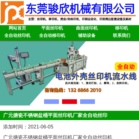
网站首页
平面丝印机
曲面丝印机
移印机
全自动丝印机
全自动移印机
辅助设备
联系我们
广元搪瓷不锈钢盆桶平面丝印机厂家全自动丝印
添加时间：2021-06-05
广元搪瓷不锈钢盆桶平面丝印机厂家全自动丝印机